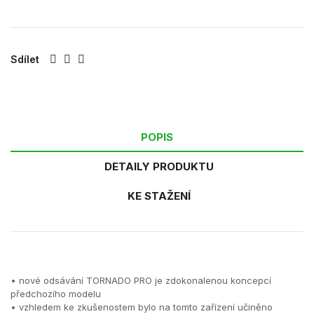
Sdílet
POPIS
DETAILY PRODUKTU
KE STAŽENÍ
• nové odsávání TORNADO PRO je zdokonalenou koncepcí
předchozího modelu
• vzhledem ke zkušenostem bylo na tomto zařízení učiněno