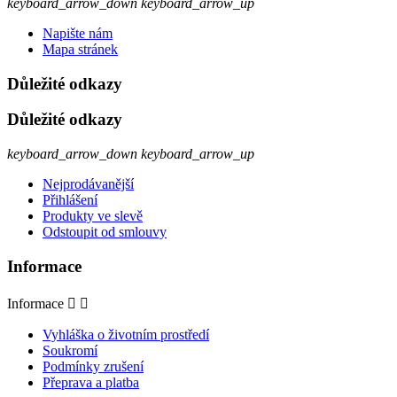
keyboard_arrow_down
keyboard_arrow_up
Napište nám
Mapa stránek
Důležité odkazy
Důležité odkazy
keyboard_arrow_down
keyboard_arrow_up
Nejprodávanější
Přihlášení
Produkty ve slevě
Odstoupit od smlouvy
Informace
Informace


Vyhláška o životním prostředí
Soukromí
Podmínky zrušení
Přeprava a platba