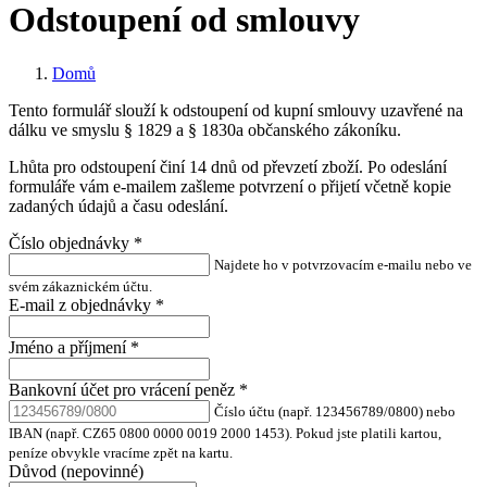
Odstoupení od smlouvy
Domů
Tento formulář slouží k odstoupení od kupní smlouvy uzavřené na
dálku ve smyslu § 1829 a § 1830a občanského zákoníku.
Lhůta pro odstoupení činí 14 dnů od převzetí zboží. Po odeslání
formuláře vám e-mailem zašleme potvrzení o přijetí včetně kopie
zadaných údajů a času odeslání.
Číslo objednávky
*
Najdete ho v potvrzovacím e-mailu nebo ve
svém zákaznickém účtu.
E-mail z objednávky
*
Jméno a příjmení
*
Bankovní účet pro vrácení peněz
*
Číslo účtu (např. 123456789/0800) nebo
IBAN (např. CZ65 0800 0000 0019 2000 1453). Pokud jste platili kartou,
peníze obvykle vracíme zpět na kartu.
Důvod (nepovinné)