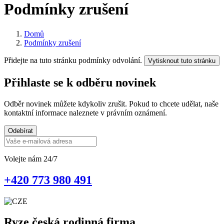
Podmínky zrušení
Domů
Podmínky zrušení
Přidejte na tuto stránku podmínky odvolání.
Přihlaste se k odběru novinek
Odběr novinek můžete kdykoliv zrušit. Pokud to chcete udělat, naše
kontaktní informace naleznete v právním oznámení.
Odebírat
Volejte nám 24/7
+420 773 980 491
Ryze česká rodinná firma