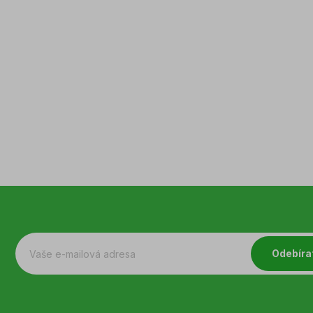
Odebíra