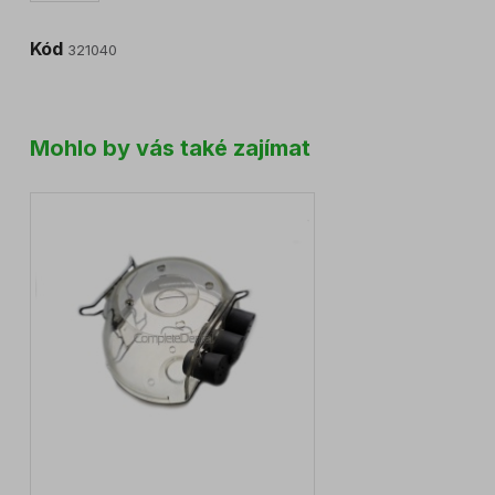
Kód
321040
Mohlo by vás také zajímat