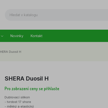
Novinky
Kontakt
HERA Duosil H
SHERA Duosil H
Pro zobrazení ceny se přihlaste
Dublovací silikon
- tvrdost 17 shore
- měkký a elastický