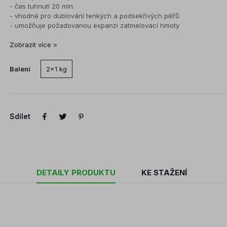
- čas tuhnutí 20 min.
- vhodné pro dublování tenkých a podsekřivých pilířů
- umožňuje požadovanou expanzi zatmelovací hmoty
Zobrazit více >
Balení
2x1 kg
Sdílet
DETAILY PRODUKTU
KE STAŽENÍ