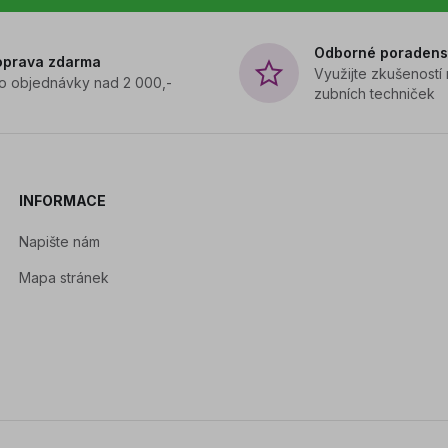
Odborné poradens
oprava zdarma
Využijte zkušeností
o objednávky nad 2 000,-
zubních techniček
INFORMACE
Napište nám
Mapa stránek