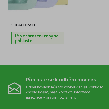
SHERA Duosil D
Pro zobrazení ceny se
přihlaste
Přihlaste se k odběru novinek
Odběr novinek můžete kdykoliv zrušit. Pokud to
chcete udělat, naše kontaktní informace
naleznete v právním oznámení.