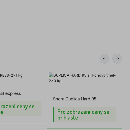
il express
Shera Duplica Hard 95
razení ceny se
Pro zobrazení ceny se
te
přihlaste